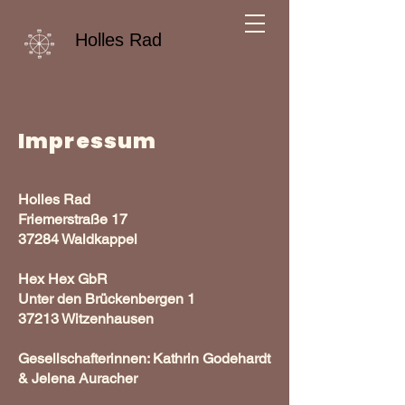
Holles Rad
Impressum
Holles Rad
Friemerstraße 17
37284 Waldkappel
Hex Hex GbR
Unter den Brückenbergen 1
37213 Witzenhausen
Gesellschafterinnen: Kathrin Godehardt
& Jelena Auracher